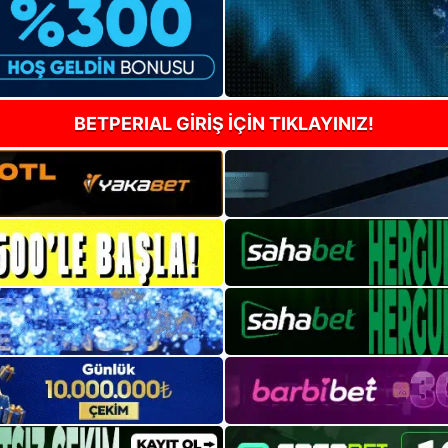
BETPERIAL GİRİŞ İÇİN TIKLAYINIZ!