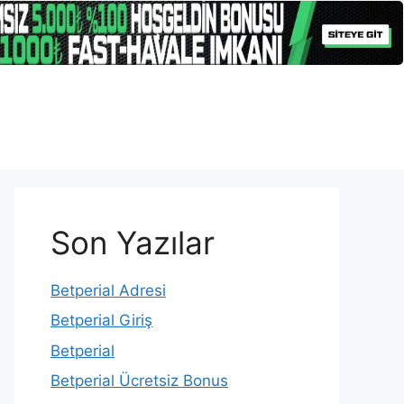
Son Yazılar
Betperial Adresi
Betperial Giriş
Betperial
Betperial Ücretsiz Bonus