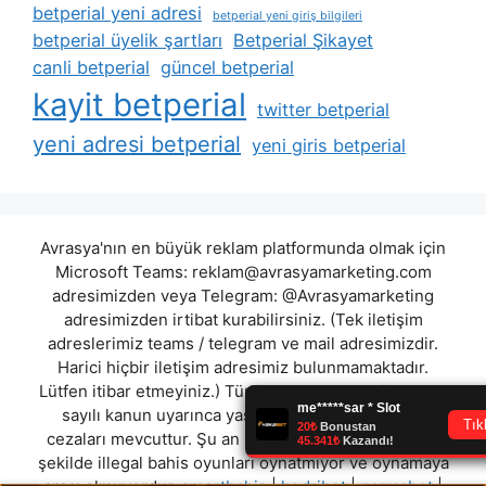
betperial yeni adresi
betperial yeni giriş bilgileri
betperial üyelik şartları
Betperial Şikayet
canli betperial
güncel betperial
kayit betperial
twitter betperial
yeni adresi betperial
yeni giris betperial
Avrasya'nın en büyük reklam platformunda olmak için
Microsoft Teams:
reklam@avrasyamarketing.com
adresimizden veya Telegram: @Avrasyamarketing
adresimizden irtibat kurabilirsiniz. (Tek iletişim
adreslerimiz teams / telegram ve mail adresimizdir.
Harici hiçbir iletişim adresimiz bulunmamaktadır.
Lütfen itibar etmeyiniz.) Türkiye yasalarına göre 7258
sayılı kanun uyarınca yasa dışı bahis oynamanın
cezaları mevcuttur. Şu an bulunduğunuz site hiç bir
şekilde illegal bahis oyunları oynatmıyor ve oynamaya