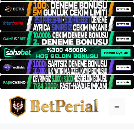
İçeriğe
atla
Menü