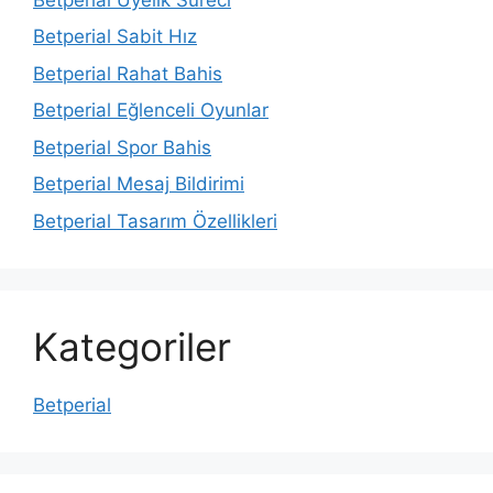
Betperial Sabit Hız
Betperial Rahat Bahis
Betperial Eğlenceli Oyunlar
Betperial Spor Bahis
Betperial Mesaj Bildirimi
Betperial Tasarım Özellikleri
Kategoriler
Betperial