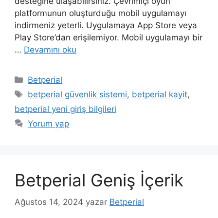
desteğine ulaşabilirsiniz. Çevrimiçi oyun
platformunun oluşturduğu mobil uygulamayı
indirmeniz yeterli. Uygulamaya App Store veya
Play Store’dan erişilemiyor. Mobil uygulamayı bir
…
Devamını oku
Kategoriler
Betperial
Etiketler
betperial güvenlik sistemi
,
betperial kayit
,
betperial yeni giriş bilgileri
Yorum yap
Betperial Geniş İçerik
Ağustos 14, 2024
yazar
Betperial