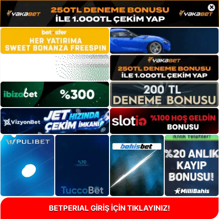
×
BETPERIAL GİRİŞ İÇİN TIKLAYINIZ!