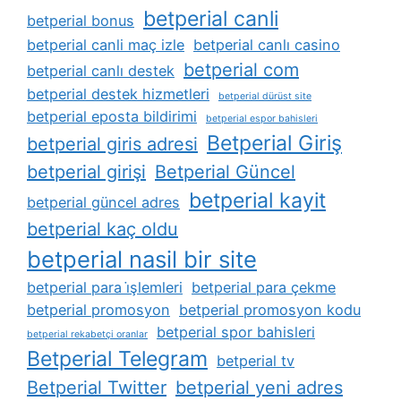
betperial canli
betperial bonus
betperial canli maç izle
betperial canlı casino
betperial com
betperial canlı destek
betperial destek hizmetleri
betperial dürüst site
betperial eposta bildirimi
betperial espor bahisleri
Betperial Giriş
betperial giris adresi
betperial girişi
Betperial Güncel
betperial kayit
betperial güncel adres
betperial kaç oldu
betperial nasil bir site
betperial para i̇şlemleri
betperial para çekme
betperial promosyon
betperial promosyon kodu
betperial spor bahisleri
betperial rekabetçi oranlar
Betperial Telegram
betperial tv
Betperial Twitter
betperial yeni adres