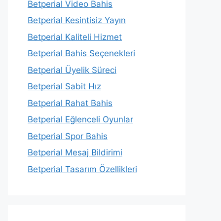
Betperial Video Bahis
Betperial Kesintisiz Yayın
Betperial Kaliteli Hizmet
Betperial Bahis Seçenekleri
Betperial Üyelik Süreci
Betperial Sabit Hız
Betperial Rahat Bahis
Betperial Eğlenceli Oyunlar
Betperial Spor Bahis
Betperial Mesaj Bildirimi
Betperial Tasarım Özellikleri