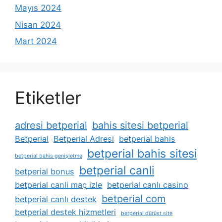
Mayıs 2024
Nisan 2024
Mart 2024
Etiketler
adresi betperial
bahis sitesi betperial
Betperial
Betperial Adresi
betperial bahis
betperial bahis sitesi
betperial bahis genişletme
betperial canli
betperial bonus
betperial canli maç izle
betperial canlı casino
betperial com
betperial canlı destek
betperial destek hizmetleri
betperial dürüst site