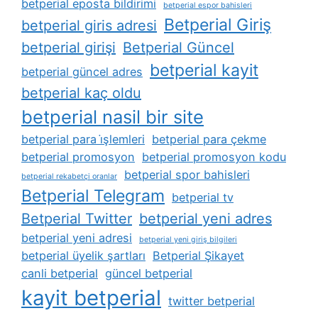
betperial eposta bildirimi
betperial espor bahisleri
Betperial Giriş
betperial giris adresi
betperial girişi
Betperial Güncel
betperial kayit
betperial güncel adres
betperial kaç oldu
betperial nasil bir site
betperial para i̇şlemleri
betperial para çekme
betperial promosyon
betperial promosyon kodu
betperial spor bahisleri
betperial rekabetçi oranlar
Betperial Telegram
betperial tv
Betperial Twitter
betperial yeni adres
betperial yeni adresi
betperial yeni giriş bilgileri
betperial üyelik şartları
Betperial Şikayet
canli betperial
güncel betperial
kayit betperial
twitter betperial