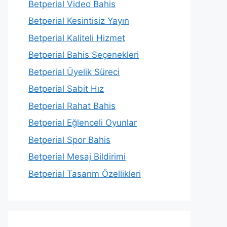
Betperial Video Bahis
Betperial Kesintisiz Yayın
Betperial Kaliteli Hizmet
Betperial Bahis Seçenekleri
Betperial Üyelik Süreci
Betperial Sabit Hız
Betperial Rahat Bahis
Betperial Eğlenceli Oyunlar
Betperial Spor Bahis
Betperial Mesaj Bildirimi
Betperial Tasarım Özellikleri