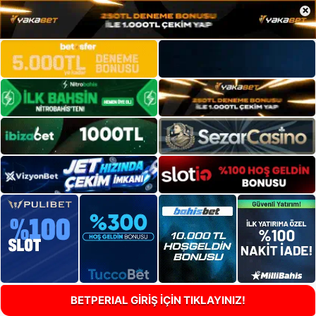
×
BETPERIAL GİRİŞ İÇİN TIKLAYINIZ!