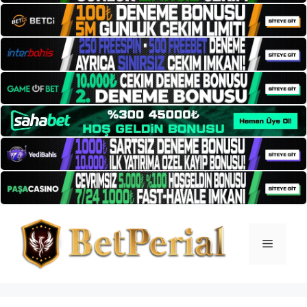
İçeriğe
atla
Menü