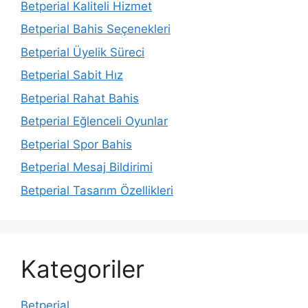
Betperial Kaliteli Hizmet
Betperial Bahis Seçenekleri
Betperial Üyelik Süreci
Betperial Sabit Hız
Betperial Rahat Bahis
Betperial Eğlenceli Oyunlar
Betperial Spor Bahis
Betperial Mesaj Bildirimi
Betperial Tasarım Özellikleri
Kategoriler
Betperial