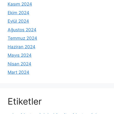
Kasım 2024
Ekim 2024
Eylül 2024
Ağustos 2024
Temmuz 2024
Haziran 2024
Mayıs 2024
Nisan 2024
Mart 2024
Etiketler