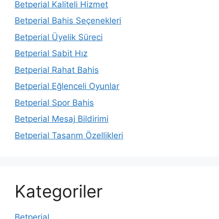
Betperial Kaliteli Hizmet
Betperial Bahis Seçenekleri
Betperial Üyelik Süreci
Betperial Sabit Hız
Betperial Rahat Bahis
Betperial Eğlenceli Oyunlar
Betperial Spor Bahis
Betperial Mesaj Bildirimi
Betperial Tasarım Özellikleri
Kategoriler
Betperial