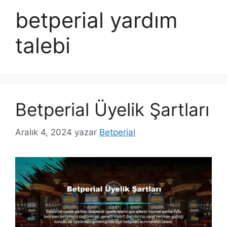
betperial yardım
talebi
Betperial Üyelik Şartları
Aralık 4, 2024
yazar
Betperial