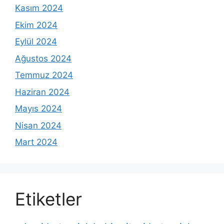
Kasım 2024
Ekim 2024
Eylül 2024
Ağustos 2024
Temmuz 2024
Haziran 2024
Mayıs 2024
Nisan 2024
Mart 2024
Etiketler