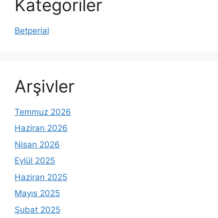
Kategoriler
Betperial
Arşivler
Temmuz 2026
Haziran 2026
Nisan 2026
Eylül 2025
Haziran 2025
Mayıs 2025
Şubat 2025