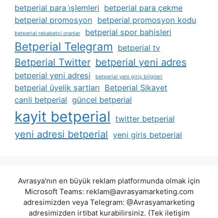
betperial para i̇şlemleri
betperial para çekme
betperial promosyon
betperial promosyon kodu
betperial spor bahisleri
betperial rekabetçi oranlar
Betperial Telegram
betperial tv
Betperial Twitter
betperial yeni adres
betperial yeni adresi
betperial yeni giriş bilgileri
betperial üyelik şartları
Betperial Şikayet
canli betperial
güncel betperial
kayit betperial
twitter betperial
yeni adresi betperial
yeni giris betperial
Avrasya'nın en büyük reklam platformunda olmak için
Microsoft Teams:
reklam@avrasyamarketing.com
adresimizden veya Telegram: @Avrasyamarketing
adresimizden irtibat kurabilirsiniz. (Tek iletişim