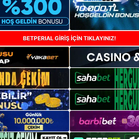
BETPERIAL GİRİŞ İÇİN TIKLAYINIZ!