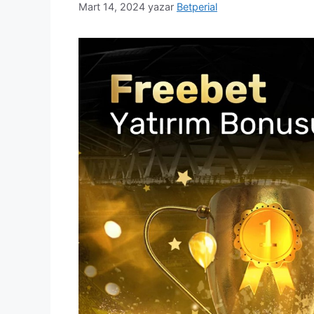
Mart 14, 2024
yazar
Betperial