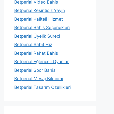
Betperial Video Bahis
Betperial Kesintisiz Yayın
Betperial Kaliteli Hizmet
Betperial Bahis Seçenekleri
Betperial Üyelik Süreci
Betperial Sabit Hız
Betperial Rahat Bahis
Betperial Eğlenceli Oyunlar
Betperial Spor Bahis
Betperial Mesaj Bildirimi
Betperial Tasarım Özellikleri