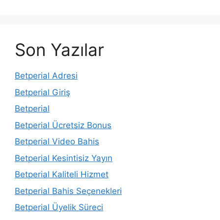
Son Yazılar
Betperial Adresi
Betperial Giriş
Betperial
Betperial Ücretsiz Bonus
Betperial Video Bahis
Betperial Kesintisiz Yayın
Betperial Kaliteli Hizmet
Betperial Bahis Seçenekleri
Betperial Üyelik Süreci