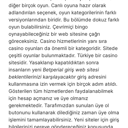
diğer birçok oyun. Canlı oyuna hazır olarak
adlandırılan seçenek, oyun kategorilerinin farklı
versiyonlarından biridir. Bu bölümde dokuz farklı
oyun bulabilirsiniz. Çevrimiçi bingo
oynayabileceğiniz bir web sitesine çağrı
göreceksiniz. Casino hizmetlerinin yanı sıra
casino oyunları da önemli bir kategoridir. Sitede
çeşitli oyunlar bulunmaktadır. Türkiye bir casino
sitesidir. Yasaklanıp kapatıldıktan sonra
insanların yeni
Betperial giriş web sitesi
beklentilerinizi karşılayacaktır
giriş adresini
kullanmasına izin vermek için birçok adım atıldı.
Gösterilen tüm hizmetlerden faydalanabilmek
için hesap açmanız ve üye olmanız
gerekmektedir. Tarafımızdan sunulan üye ol
butonunu kullanarak dilediğiniz zaman üye olma
işlemini tamamlayabilirsiniz. Yeni siteler için giriş
bilgilerinizi nereye göndereceğiniz konusunda