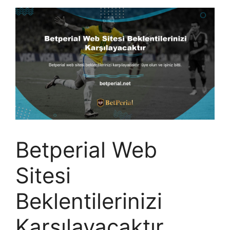
Betperial Web
Sitesi
Beklentilerinizi
Karşılayacaktır