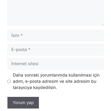
İsim
E-
posta
İnternet
sitesi
Daha sonraki yorumlarımda kullanılması için
adım, e-posta adresim ve site adresim bu
tarayıcıya kaydedilsin.