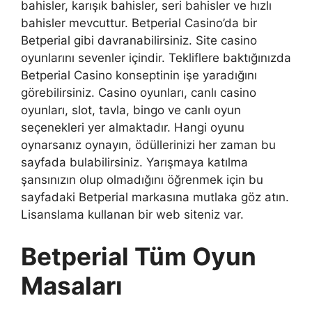
bahisler, karışık bahisler, seri bahisler ve hızlı
bahisler mevcuttur. Betperial Casino’da bir
Betperial gibi davranabilirsiniz. Site casino
oyunlarını sevenler içindir. Tekliflere baktığınızda
Betperial Casino konseptinin işe yaradığını
görebilirsiniz. Casino oyunları, canlı casino
oyunları, slot, tavla, bingo ve canlı oyun
seçenekleri yer almaktadır. Hangi oyunu
oynarsanız oynayın, ödüllerinizi her zaman bu
sayfada bulabilirsiniz. Yarışmaya katılma
şansınızın olup olmadığını öğrenmek için bu
sayfadaki Betperial markasına mutlaka göz atın.
Lisanslama kullanan bir web siteniz var.
Betperial Tüm Oyun
Masaları