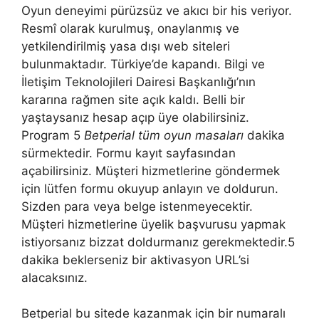
Oyun deneyimi pürüzsüz ve akıcı bir his veriyor.
Resmî olarak kurulmuş, onaylanmış ve
yetkilendirilmiş yasa dışı web siteleri
bulunmaktadır. Türkiye’de kapandı. Bilgi ve
İletişim Teknolojileri Dairesi Başkanlığı’nın
kararına rağmen site açık kaldı. Belli bir
yaştaysanız hesap açıp üye olabilirsiniz.
Program 5
Betperial tüm oyun masaları
dakika
sürmektedir. Formu kayıt sayfasından
açabilirsiniz. Müşteri hizmetlerine göndermek
için lütfen formu okuyup anlayın ve doldurun.
Sizden para veya belge istenmeyecektir.
Müşteri hizmetlerine üyelik başvurusu yapmak
istiyorsanız bizzat doldurmanız gerekmektedir.5
dakika beklerseniz bir aktivasyon URL’si
alacaksınız.
Betperial bu sitede kazanmak için bir numaralı