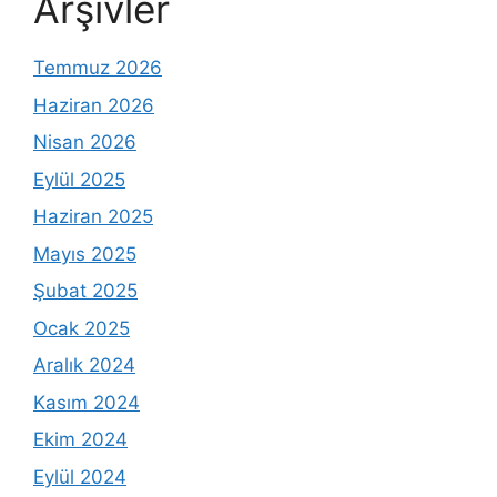
Arşivler
Temmuz 2026
Haziran 2026
Nisan 2026
Eylül 2025
Haziran 2025
Mayıs 2025
Şubat 2025
Ocak 2025
Aralık 2024
Kasım 2024
Ekim 2024
Eylül 2024