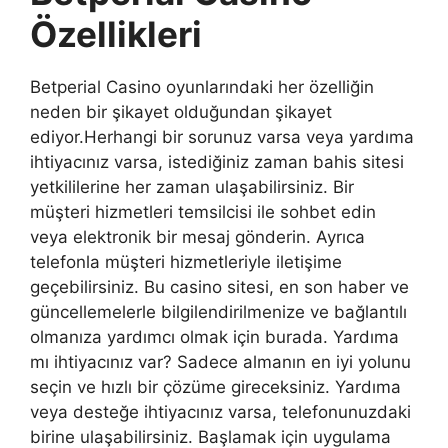
Özellikleri
Betperial Casino oyunlarındaki her özelliğin
neden bir şikayet olduğundan şikayet
ediyor.Herhangi bir sorunuz varsa veya yardıma
ihtiyacınız varsa, istediğiniz zaman bahis sitesi
yetkililerine her zaman ulaşabilirsiniz. Bir
müşteri hizmetleri temsilcisi ile sohbet edin
veya elektronik bir mesaj gönderin. Ayrıca
telefonla müşteri hizmetleriyle iletişime
geçebilirsiniz. Bu casino sitesi, en son haber ve
güncellemelerle bilgilendirilmenize ve bağlantılı
olmanıza yardımcı olmak için burada. Yardıma
mı ihtiyacınız var? Sadece almanın en iyi yolunu
seçin ve hızlı bir çözüme gireceksiniz. Yardıma
veya desteğe ihtiyacınız varsa, telefonunuzdaki
birine ulaşabilirsiniz. Başlamak için uygulama