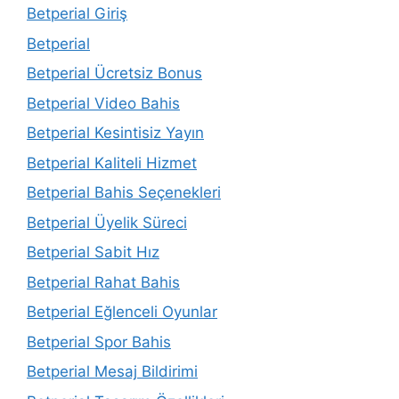
Betperial Giriş
Betperial
Betperial Ücretsiz Bonus
Betperial Video Bahis
Betperial Kesintisiz Yayın
Betperial Kaliteli Hizmet
Betperial Bahis Seçenekleri
Betperial Üyelik Süreci
Betperial Sabit Hız
Betperial Rahat Bahis
Betperial Eğlenceli Oyunlar
Betperial Spor Bahis
Betperial Mesaj Bildirimi