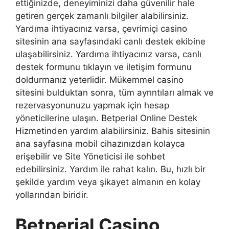
ettiğinizde, deneyiminizi daha güvenilir hale
getiren gerçek zamanlı bilgiler alabilirsiniz.
Yardıma ihtiyacınız varsa, çevrimiçi casino
sitesinin ana sayfasındaki canlı destek ekibine
ulaşabilirsiniz. Yardıma ihtiyacınız varsa, canlı
destek formunu tıklayın ve iletişim formunu
doldurmanız yeterlidir. Mükemmel casino
sitesini bulduktan sonra, tüm ayrıntıları almak ve
rezervasyonunuzu yapmak için hesap
yöneticilerine ulaşın. Betperial Online Destek
Hizmetinden yardım alabilirsiniz. Bahis sitesinin
ana sayfasına mobil cihazınızdan kolayca
erişebilir ve Site Yöneticisi ile sohbet
edebilirsiniz. Yardım ile rahat kalın. Bu, hızlı bir
şekilde yardım veya şikayet almanın en kolay
yollarından biridir.
Betperial Casino