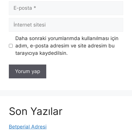
E-
posta
İnternet
sitesi
Daha sonraki yorumlarımda kullanılması için
adım, e-posta adresim ve site adresim bu
tarayıcıya kaydedilsin.
Son Yazılar
Betperial Adresi