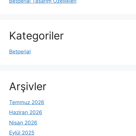
Betperial Tasarım Özellikleri
Kategoriler
Betperial
Arşivler
Temmuz 2026
Haziran 2026
Nisan 2026
Eylül 2025