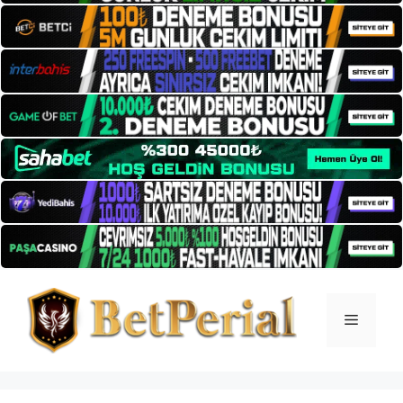
İçeriğe
atla
Menü