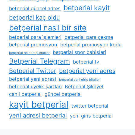
betperial kayit
betperial güncel adres
betperial kaç oldu
betperial nasil bir site
betperial para i̇şlemleri
betperial para çekme
betperial promosyon
betperial promosyon kodu
betperial spor bahisleri
betperial rekabetçi oranlar
Betperial Telegram
betperial tv
Betperial Twitter
betperial yeni adres
betperial yeni adresi
betperial yeni giriş bilgileri
betperial üyelik şartları
Betperial Şikayet
canli betperial
güncel betperial
kayit betperial
twitter betperial
yeni adresi betperial
yeni giris betperial