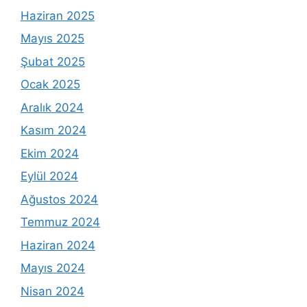
Haziran 2025
Mayıs 2025
Şubat 2025
Ocak 2025
Aralık 2024
Kasım 2024
Ekim 2024
Eylül 2024
Ağustos 2024
Temmuz 2024
Haziran 2024
Mayıs 2024
Nisan 2024