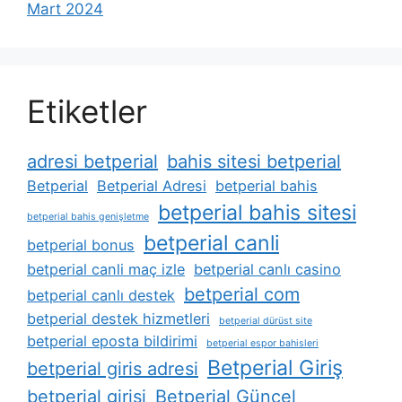
Mart 2024
Etiketler
adresi betperial
bahis sitesi betperial
Betperial
Betperial Adresi
betperial bahis
betperial bahis sitesi
betperial bahis genişletme
betperial canli
betperial bonus
betperial canli maç izle
betperial canlı casino
betperial com
betperial canlı destek
betperial destek hizmetleri
betperial dürüst site
betperial eposta bildirimi
betperial espor bahisleri
Betperial Giriş
betperial giris adresi
betperial girişi
Betperial Güncel