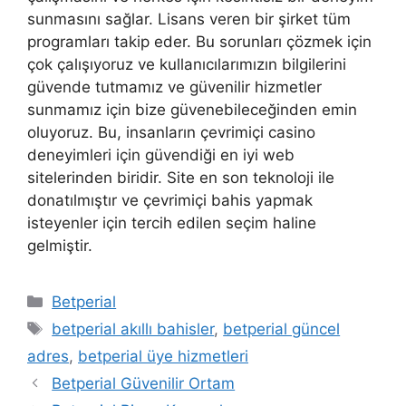
sunmasını sağlar. Lisans veren bir şirket tüm
programları takip eder. Bu sorunları çözmek için
çok çalışıyoruz ve kullanıcılarımızın bilgilerini
güvende tutmamız ve güvenilir hizmetler
sunmamız için bize güvenebileceğinden emin
oluyoruz. Bu, insanların çevrimiçi casino
deneyimleri için güvendiği en iyi web
sitelerinden biridir. Site en son teknoloji ile
donatılmıştır ve çevrimiçi bahis yapmak
isteyenler için tercih edilen seçim haline
gelmiştir.
Kategoriler
Betperial
Etiketler
betperial akıllı bahisler
,
betperial güncel
adres
,
betperial üye hizmetleri
Betperial Güvenilir Ortam