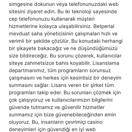
simgesine dokunun veya telefonunuzdaki web
sitesini ziyaret edin. Bu iki teknoloji sayesinde
cep telefonunuzu kullanarak müşteri
hizmetlerine kolayca ulaşabilirsiniz. Betperial
mevduat saha yöneticisinin çalışmaları hızlı ve
verimli bir şekilde çözülür. Bu konudaki herhangi
bir şikayete bakacağız ve ne düşündüğümüzü
size bildireceğiz. Bu sorunu çözerek, kullanıcılar
siteye zahmetsizce bahis koyabilir. Lisanslama
departmanımız, tüm programların sorunsuz
çalışmasını ve herkes için kesintisiz bir deneyim
sunmasını sağlar. Lisans veren bir şirket tüm
programları takip eder. Bu sorunları çözmek için
çok çalışıyoruz ve kullanıcılarımızın bilgilerini
güvende tutmamız ve güvenilir hizmetler
sunmamız için bize güvenebileceğinden emin
oluyoruz. Bu, insanların çevrimiçi casino
deneyimleri için güvendiği en iyi web