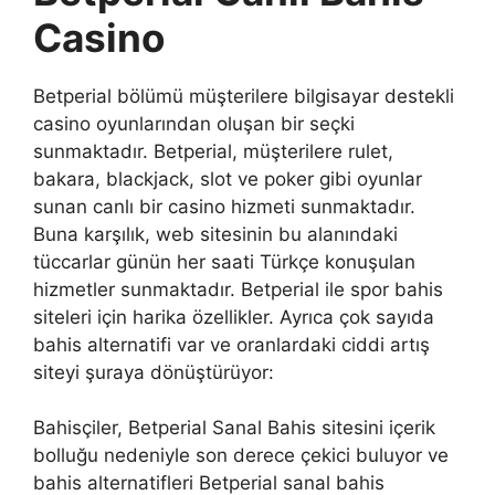
Casino
Betperial bölümü müşterilere bilgisayar destekli
casino oyunlarından oluşan bir seçki
sunmaktadır. Betperial, müşterilere rulet,
bakara, blackjack, slot ve poker gibi oyunlar
sunan canlı bir casino hizmeti sunmaktadır.
Buna karşılık, web sitesinin bu alanındaki
tüccarlar günün her saati Türkçe konuşulan
hizmetler sunmaktadır. Betperial ile spor bahis
siteleri için harika özellikler. Ayrıca çok sayıda
bahis alternatifi var ve oranlardaki ciddi artış
siteyi şuraya dönüştürüyor:
Bahisçiler, Betperial Sanal Bahis sitesini içerik
bolluğu nedeniyle son derece çekici buluyor ve
bahis alternatifleri Betperial sanal bahis