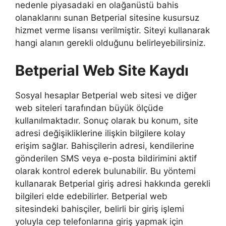
nedenle piyasadaki en olağanüstü bahis
olanaklarını sunan Betperial sitesine kusursuz
hizmet verme lisansı verilmiştir. Siteyi kullanarak
hangi alanın gerekli olduğunu belirleyebilirsiniz.
Betperial Web Site Kaydı
Sosyal hesaplar Betperial web sitesi ve diğer
web siteleri tarafından büyük ölçüde
kullanılmaktadır. Sonuç olarak bu konum, site
adresi değişikliklerine ilişkin bilgilere kolay
erişim sağlar. Bahisçilerin adresi, kendilerine
gönderilen SMS veya e-posta bildirimini aktif
olarak kontrol ederek bulunabilir. Bu yöntemi
kullanarak Betperial giriş adresi hakkında gerekli
bilgileri elde edebilirler. Betperial web
sitesindeki bahisçiler, belirli bir giriş işlemi
yoluyla cep telefonlarına giriş yapmak için