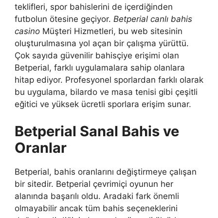
teklifleri, spor bahislerini de içerdiğinden
futbolun ötesine geçiyor.
Betperial canlı bahis
casino
Müşteri Hizmetleri, bu web sitesinin
oluşturulmasına yol açan bir çalışma yürüttü.
Çok sayıda güvenilir bahisçiye erişimi olan
Betperial, farklı uygulamalara sahip olanlara
hitap ediyor. Profesyonel sporlardan farklı olarak
bu uygulama, bilardo ve masa tenisi gibi çeşitli
eğitici ve yüksek ücretli sporlara erişim sunar.
Betperial Sanal Bahis ve
Oranlar
Betperial, bahis oranlarını değiştirmeye çalışan
bir sitedir. Betperial çevrimiçi oyunun her
alanında başarılı oldu. Aradaki fark önemli
olmayabilir ancak tüm bahis seçeneklerini