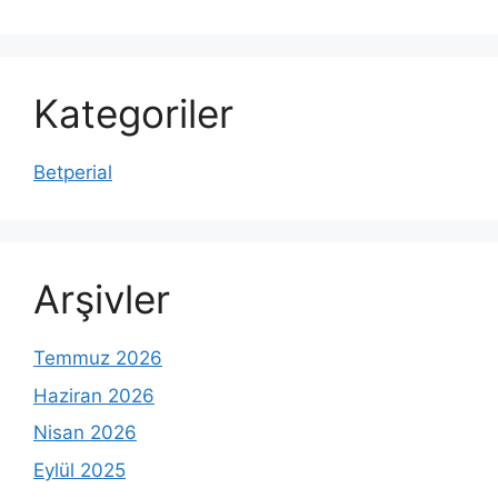
Kategoriler
Betperial
Arşivler
Temmuz 2026
Haziran 2026
Nisan 2026
Eylül 2025