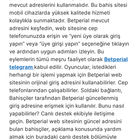
mevcut adreslerini kullanmalıdır. Bu bahis sitesi
mobil cihazlarda yüksek kalitede hizmeti
kolaylıkla sunmaktadır. Betperial mevcut
adresini keşfedin, web sitesine cep
telefonunuzda erişin ve “yeni üye olarak giriş
yapın” veya “üye girişi yapın” seçeneğine tıklayın
ve ardından uygun adımları izleyin. Bu
eylemlerin tümü meşru faaliyet olarak
Betperial
telegram
kabul edilir. Oyuncular, istedikleri
herhangi bir işlemi yapmak için Betperial web
sitesinin orijinal giriş adresini kullanabilirler. Cep
telefonlarından çalışabilirler. Soldaki bağlantı,
Bahisçiler tarafından Betperial güncellenmiş
giriş adresine erişmek için kullanılır. Bunu nasıl
yapabilirler? Canlı destek ekibiyle iletişime
geçin. Betperial web sitesinin güncel adresini
bulan bahisçiler, açıklama konusunda yardım
almak için buradaki canlı destek bölümüyle