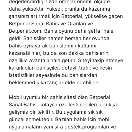
değerlendirdiğinizde oranlar önemli ölçüde
daha yüksektir. Yüksek oranlarda kazanma
şansınızı artırmak için Betperial, yükselişe geçen
Betperial Sanal Bahis ve Oranları ve
Betperial.com. Bahis oyunu daha şeffaf hale
geldi. Bahisçiler hemen hemen her oyunda
bahis oynayarak bahislerinin katlarını
kazanabilirler, bu da son dakika bahislerini
özellikle avantajlı hale getirir. Siteyi takip etmeye
kararlı olan bahisçiler, detaylı trafik ve kesin
istatistikler sayesinde bu bahislerden
beklenmedik kazançlar elde edebilirler.
Mobil uyumlu bir bahis sitesi olan Betperial
Sanal Bahis, kolayca özelleştirilebilen oldukça
gelişmiş bir tekliftir. Bu uygulama sık sık
güncellenmektedir. Bazıları bahis için mobil
uygulamaların yanı sıra destek programları ve