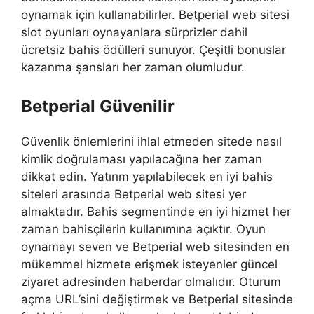
oynamak için kullanabilirler. Betperial web sitesi
slot oyunları oynayanlara sürprizler dahil
ücretsiz bahis ödülleri sunuyor. Çeşitli bonuslar
kazanma şansları her zaman olumludur.
Betperial Güvenilir
Güvenlik önlemlerini ihlal etmeden sitede nasıl
kimlik doğrulaması yapılacağına her zaman
dikkat edin. Yatırım yapılabilecek en iyi bahis
siteleri arasında Betperial web sitesi yer
almaktadır. Bahis segmentinde en iyi hizmet her
zaman bahisçilerin kullanımına açıktır. Oyun
oynamayı seven ve Betperial web sitesinden en
mükemmel hizmete erişmek isteyenler güncel
ziyaret adresinden haberdar olmalıdır. Oturum
açma URL’sini değiştirmek ve Betperial sitesinde