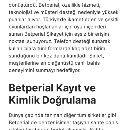
dönüştürdü. Betperial, özellikle hizmeti,
teknolojisi ve müşteri desteği nedeniyle yüksek
puanlar alıyor. Türkiye’de ikamet eden ve çeşitli
oyunlardan hoşlananlar için oyun içerikleri
sunan Betperial Şikayet için eşsiz bir erişim
noktası sunuyoruz. Telefon desteği sunarak
kullanıcılara tüm formlarda kaç adet birim
sunduğunu bir kez daha kanıtladı. Şirket,
müşterilerine en olağanüstü canlı bahis
deneyimini sunmayı hedefliyor.
Betperial Kayıt ve
Kimlik Doğrulama
Dünya çapında tanınan diğer tüm şirketler gibi
Betperial de benzer isimler taşıyan sahte bahis
siteleri tarafından hedef alınmıştır. Sahte