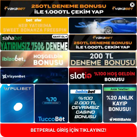
×
BETPERIAL GİRİŞ İÇİN TIKLAYINIZ!