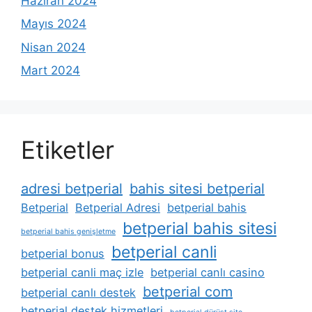
Haziran 2024
Mayıs 2024
Nisan 2024
Mart 2024
Etiketler
adresi betperial
bahis sitesi betperial
Betperial
Betperial Adresi
betperial bahis
betperial bahis sitesi
betperial bahis genişletme
betperial canli
betperial bonus
betperial canli maç izle
betperial canlı casino
betperial com
betperial canlı destek
betperial destek hizmetleri