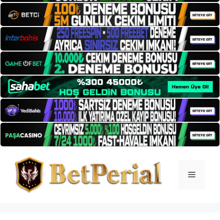
İçeriğe
atla
Menü