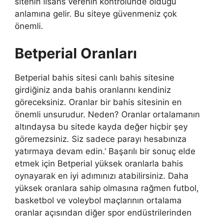
sitenin lisans verenin kontrolünde olduğu
anlamına gelir. Bu siteye güvenmeniz çok
önemli.
Betperial Oranları
Betperial bahis sitesi canlı bahis sitesine
girdiğiniz anda bahis oranlarını kendiniz
göreceksiniz. Oranlar bir bahis sitesinin en
önemli unsurudur. Neden? Oranlar ortalamanın
altındaysa bu sitede kayda değer hiçbir şey
göremezsiniz. Siz sadece parayı hesabınıza
yatırmaya devam edin.’ Başarılı bir sonuç elde
etmek için Betperial yüksek oranlarla bahis
oynayarak en iyi adımınızı atabilirsiniz. Daha
yüksek oranlara sahip olmasına rağmen futbol,
basketbol ve voleybol maçlarının ortalama
oranlar açısından diğer spor endüstrilerinden