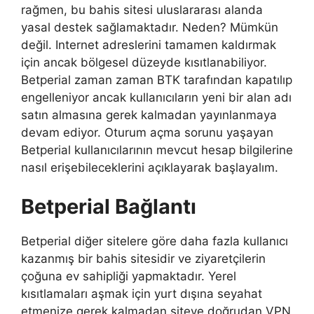
rağmen, bu bahis sitesi uluslararası alanda
yasal destek sağlamaktadır. Neden? Mümkün
değil. Internet adreslerini tamamen kaldırmak
için ancak bölgesel düzeyde kısıtlanabiliyor.
Betperial zaman zaman BTK tarafından kapatılıp
engelleniyor ancak kullanıcıların yeni bir alan adı
satın almasına gerek kalmadan yayınlanmaya
devam ediyor. Oturum açma sorunu yaşayan
Betperial kullanıcılarının mevcut hesap bilgilerine
nasıl erişebileceklerini açıklayarak başlayalım.
Betperial Bağlantı
Betperial diğer sitelere göre daha fazla kullanıcı
kazanmış bir bahis sitesidir ve ziyaretçilerin
çoğuna ev sahipliği yapmaktadır. Yerel
kısıtlamaları aşmak için yurt dışına seyahat
etmenize gerek kalmadan siteye doğrudan VPN