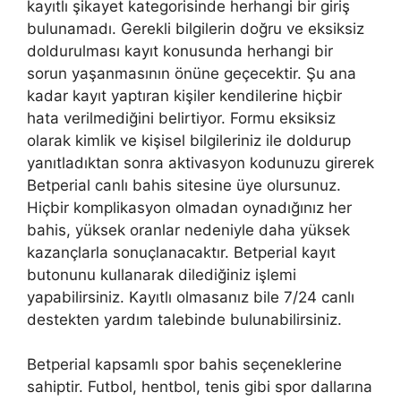
kayıtlı şikayet kategorisinde herhangi bir giriş
bulunamadı. Gerekli bilgilerin doğru ve eksiksiz
doldurulması kayıt konusunda herhangi bir
sorun yaşanmasının önüne geçecektir. Şu ana
kadar kayıt yaptıran kişiler kendilerine hiçbir
hata verilmediğini belirtiyor. Formu eksiksiz
olarak kimlik ve kişisel bilgileriniz ile doldurup
yanıtladıktan sonra aktivasyon kodunuzu girerek
Betperial canlı bahis sitesine üye olursunuz.
Hiçbir komplikasyon olmadan oynadığınız her
bahis, yüksek oranlar nedeniyle daha yüksek
kazançlarla sonuçlanacaktır. Betperial kayıt
butonunu kullanarak dilediğiniz işlemi
yapabilirsiniz. Kayıtlı olmasanız bile 7/24 canlı
destekten yardım talebinde bulunabilirsiniz.
Betperial kapsamlı spor bahis seçeneklerine
sahiptir. Futbol, hentbol, tenis gibi spor dallarına