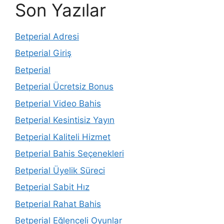
Son Yazılar
Betperial Adresi
Betperial Giriş
Betperial
Betperial Ücretsiz Bonus
Betperial Video Bahis
Betperial Kesintisiz Yayın
Betperial Kaliteli Hizmet
Betperial Bahis Seçenekleri
Betperial Üyelik Süreci
Betperial Sabit Hız
Betperial Rahat Bahis
Betperial Eğlenceli Oyunlar