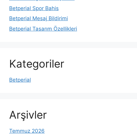
Betperial Spor Bahis
Betperial Mesaj Bildirimi
Betperial Tasarım Özellikleri
Kategoriler
Betperial
Arşivler
Temmuz 2026