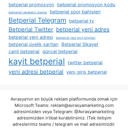
betperial promosyon
betperial promosyon kodu
betperial spor bahisleri
betperial rekabetçi oranlar
Betperial Telegram
betperial tv
Betperial Twitter
betperial yeni adres
betperial yeni adresi
betperial yeni giriş bilgileri
betperial üyelik şartları
Betperial Şikayet
canli betperial
güncel betperial
kayit betperial
twitter betperial
yeni adresi betperial
yeni giris betperial
Avrasya'nın en büyük reklam platformunda olmak için
Microsoft Teams:
reklam@avrasyamarketing.com
adresimizden veya Telegram: @Avrasyamarketing
adresimizden irtibat kurabilirsiniz. (Tek iletişim
adreslerimiz teams / telegram ve mail adresimizdir.