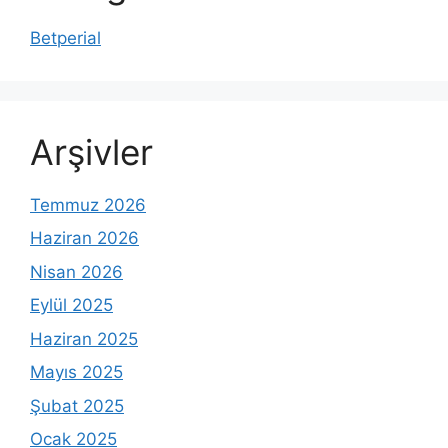
Betperial
Arşivler
Temmuz 2026
Haziran 2026
Nisan 2026
Eylül 2025
Haziran 2025
Mayıs 2025
Şubat 2025
Ocak 2025