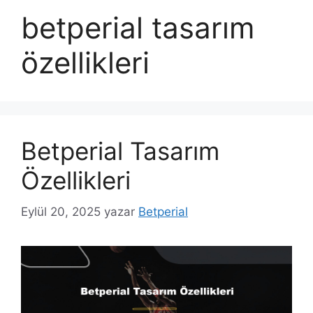
betperial tasarım
özellikleri
Betperial Tasarım
Özellikleri
Eylül 20, 2025
yazar
Betperial