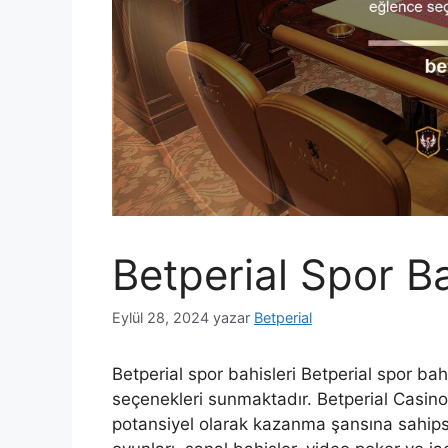
Betperial Spor Ba
Eylül 28, 2024
yazar
Betperial
Betperial spor bahisleri Betperial spor bahi
seçenekleri sunmaktadır. Betperial Casin
potansiyel olarak kazanma şansına sahipsi